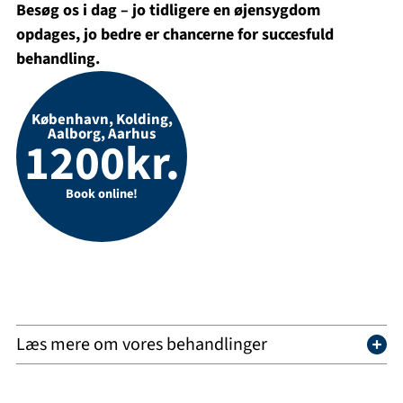
Besøg os i dag – jo tidligere en øjensygdom
opdages, jo bedre er chancerne for succesfuld
behandling.
København, Kolding,
Aalborg, Aarhus
1200kr.
Book online!
Læs mere om vores behandlinger