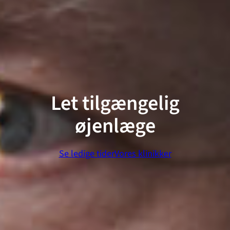
Let tilgængelig
øjenlæge
Se ledige tider
Vores klinikker