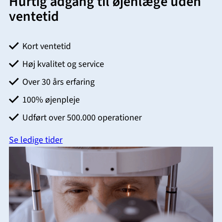
Hurtig adgang til øjenlæge uden
ventetid
Kort ventetid
Høj kvalitet og service
Over 30 års erfaring
100% øjenpleje
Udført over 500.000 operationer
Se ledige tider