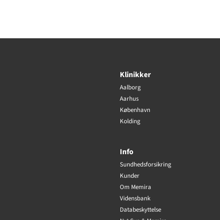
Klinikker
Aalborg
Aarhus
København
Kolding
Info
Sundhedsforsikring
Kunder
Om Memira
Vidensbank
Databeskyttelse