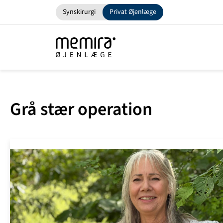
Synskirurgi
Privat Øjenlæge
Grå stær operation