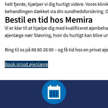
helt fjerde, hjælper vi dig hurtigt videre. Vores kl
behandlingen dækket via din sundhedsforsikring. Og 
Bestil en tid hos Memira
Vi er klar til at hjælpe dig med kvalificeret øjenbe
øjenlæge nær Støvring, hvor du hurtigt kan blive und
Ring til os på 88 80 28 00 – og få tid hos en privat
Book privat øjenlæge