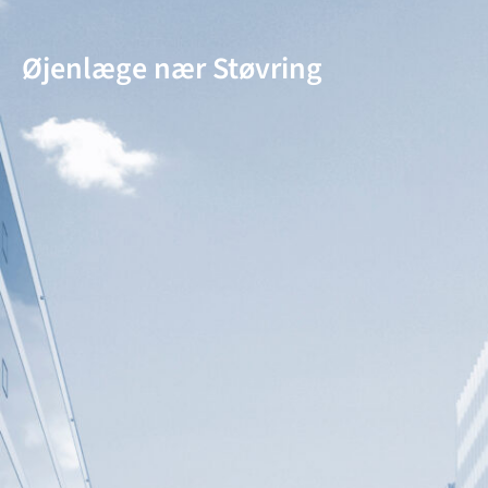
Øjenlæge nær Støvring