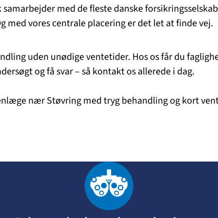
inik samarbejder med de fleste danske forsikringsselska
med vores centrale placering er det let at finde vej.
handling uden unødige ventetider. Hos os får du faglighe
ersøgt og få svar – så kontakt os allerede i dag.
 øjenlæge nær Støvring med tryg behandling og kort vent