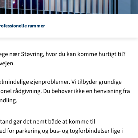
rofessionelle rammer
æge nær Støvring, hvor du kan komme hurtigt til?
vejen.
 almindelige øjenproblemer. Vi tilbyder grundige
ionel rådgivning. Du behøver ikke en henvisning fra
ndling.
fstand gør det nemt både at komme til
 for parkering og bus- og togforbindelser lige i