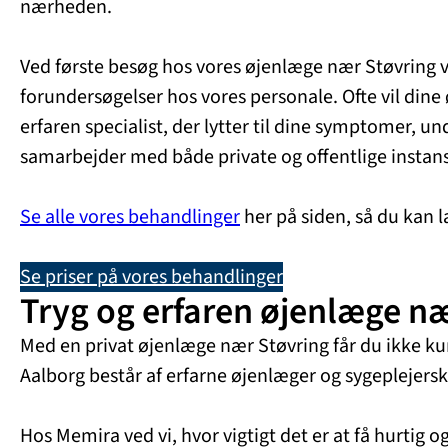
nærheden.
Ved første besøg hos vores øjenlæge nær Støvring vil
forundersøgelser hos vores personale. Ofte vil din
erfaren specialist, der lytter til dine symptomer, u
samarbejder med både private og offentlige instans
Se alle vores behandlinger
her på siden, så du kan 
Se priser på vores behandlinger
Tryg og erfaren øjenlæge næ
Med en privat øjenlæge nær Støvring får du ikke ku
Aalborg består af erfarne øjenlæger og sygeplejers
Hos Memira ved vi, hvor vigtigt det er at få hurtig 