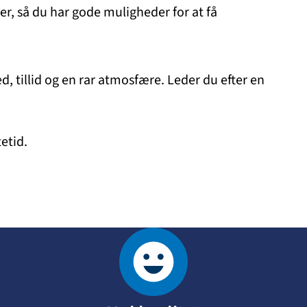
ber, så du har gode muligheder for at få
d, tillid og en rar atmosfære. Leder du efter en
etid.