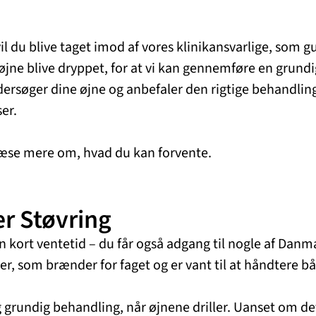
 du blive taget imod af vores klinikansvarlige, som gu
e øjne blive dryppet, for at vi kan gennemføre en grun
ndersøger dine øjne og anbefaler den rigtige behandlin
er.
læse mere om, hvad du kan forvente.
r Støvring
n kort ventetid – du får også adgang til nogle af Danm
ker, som brænder for faget og er vant til at håndtere
og grundig behandling, når øjnene driller. Uanset om de