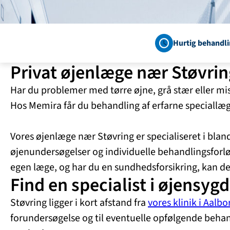
Hurtig behandli
Privat øjenlæge nær Støvrin
Har du problemer med tørre øjne, grå stær eller m
Hos Memira får du behandling af erfarne speciallæg
Vores øjenlæge nær Støvring er specialiseret i blan
øjenundersøgelser og individuelle behandlingsforlø
egen læge, og har du en sundhedsforsikring, kan d
Find en specialist i øjensy
Støvring ligger i kort afstand fra
vores klinik i Aalbo
forundersøgelse og til eventuelle opfølgende behand