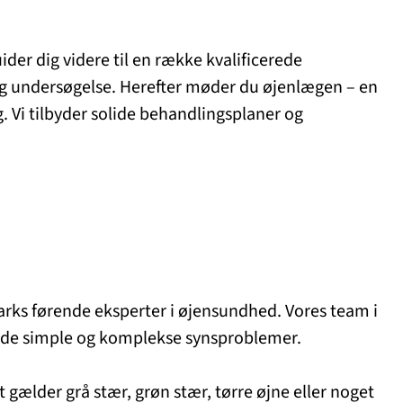
ider dig videre til en række kvalificerede
dig undersøgelse. Herefter møder du øjenlægen – en
g. Vi tilbyder solide behandlingsplaner og
arks førende eksperter i øjensundhed. Vores team i
 både simple og komplekse synsproblemer.
t gælder grå stær, grøn stær, tørre øjne eller noget